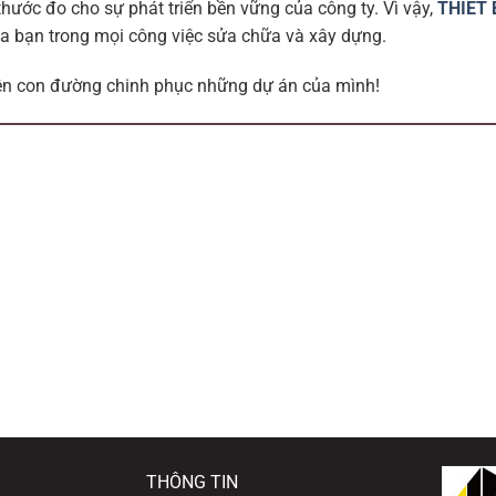
thước đo cho sự phát triển bền vững của công ty. Vì vậy,
THIẾT 
ủa bạn trong mọi công việc sửa chữa và xây dựng.
ên con đường chinh phục những dự án của mình!
THÔNG TIN