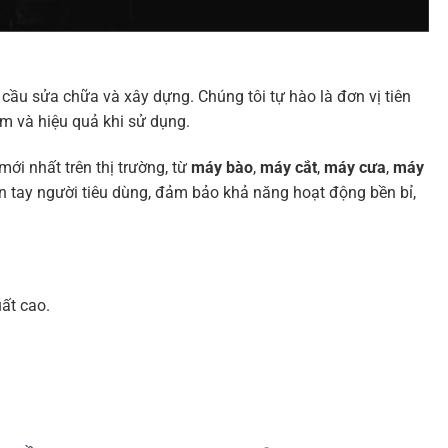
cầu sửa chữa và xây dựng. Chúng tôi tự hào là đơn vị tiên
m và hiệu quả khi sử dụng.
i nhất trên thị trường, từ
máy bào
,
máy cắt
,
máy cưa
,
máy
n tay người tiêu dùng, đảm bảo khả năng hoạt động bền bỉ,
ất cao.