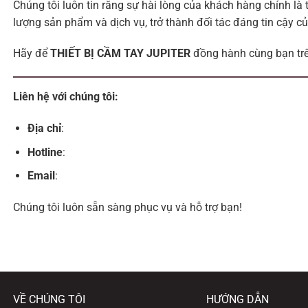
Chúng tôi luôn tin rằng sự hài lòng của khách hàng chính là 
lượng sản phẩm và dịch vụ, trở thành đối tác đáng tin cậy c
Hãy để
THIẾT BỊ CẦM TAY JUPITER
đồng hành cùng bạn tr
Liên hệ với chúng tôi:
Địa chỉ
:
Hotline
:
Email
:
Chúng tôi luôn sẵn sàng phục vụ và hỗ trợ bạn!
VỀ CHÚNG TÔI
HƯỚNG DẪN