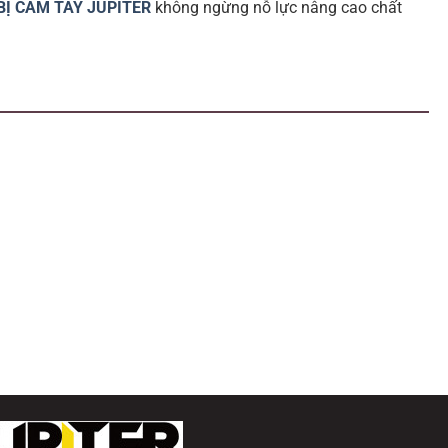
BỊ CẦM TAY JUPITER
không ngừng nỗ lực nâng cao chất